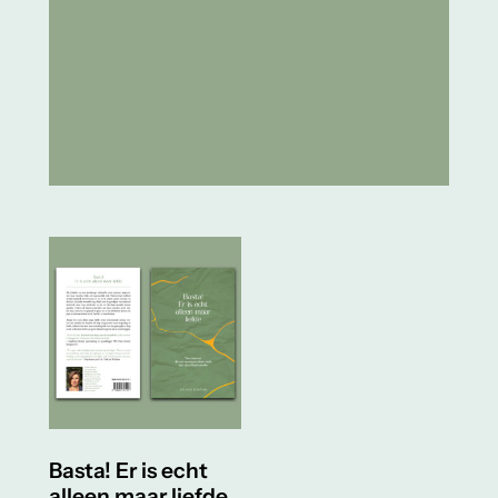
Basta! Er is echt
alleen maar liefde