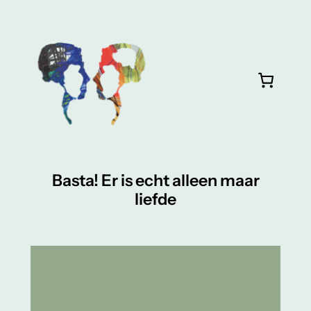
Ga
naar
de
inhoud
Basta! Er is echt alleen maar
liefde